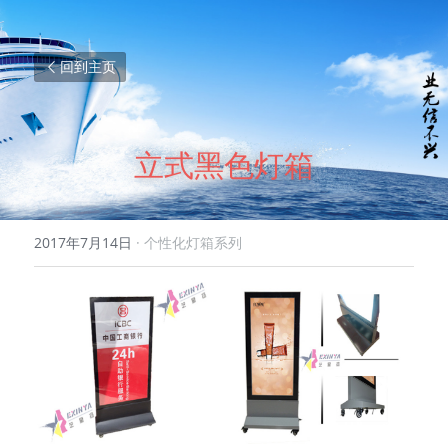
回到主页
立式黑色灯箱
2017年7月14日
·
个性化灯箱系列