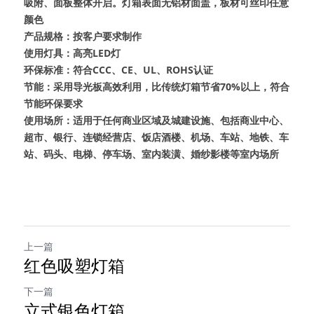
吸附、面板整体开启。灯箱表面无铝材面盖，板材可丝印任意
颜色
产品规格：按客户要求制作
使用灯具：高亮LED灯
环保标准：符合CCC、CE、UL、ROHS认证
节能：采用导光板高效利用，比传统灯箱节省70%以上，符合
节能环保要求
使用场所：适用于任何商业区域及城建设施、包括商业中心、
超市、银行、连锁经营店、饭店酒楼、机场、车站、地铁、车
站、码头、电梯、停车场、室内装潢、婚纱影楼等室内场所
上一篇
红色吸塑灯箱
下一篇
立式银色灯箱