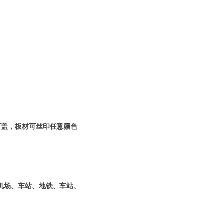
面盖，板材可丝印任意颜色
机场、车站、地铁、车站、