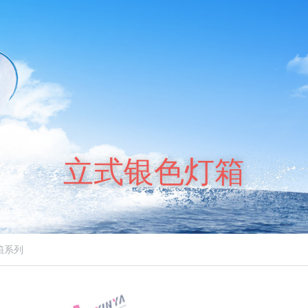
立式银色灯箱
箱系列