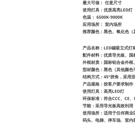
最大可做： 任意尺寸
使用灯具：优质高亮LED灯
色温： 6500K-9000K
应用场所： 室内场所
推荐颜色：黑色、氧化色（
产品名称：LED磁吸立式灯
配件材料：优质导光板、国
外框材质：国标铝合金外框
型材颜色：黑色（其他颜色
结构方式：45°拼角，采
产品规格：按客户要求制作
使用灯具：高亮LED灯
环保标准：符合CCC、CE、
节能：采用导光板高效利用
使用场所：适用于任何商业
码头、电梯、停车场、室内