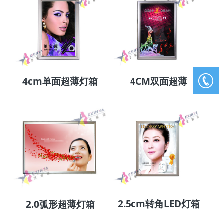
个性化灯箱系列
产品配件
4cm单面超薄灯箱
4CM双面超薄
2.5cm转角LED灯箱
2.0弧形超薄灯箱