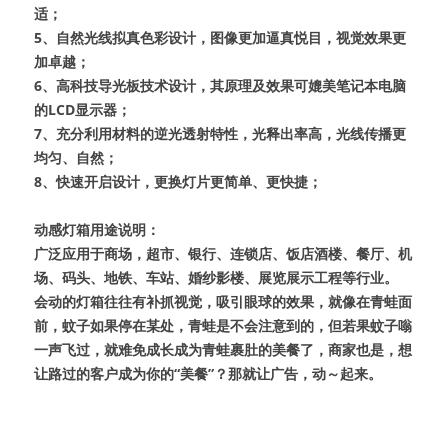
适；
5、自然光线拟真色彩设计，图像更加逼真悦目，视觉效果更
加卓越；
6、高科技导光板技术设计，其原理及效果可媲美笔记本电脑
的LCD显示器；
7、充分利用材料的逆光透射特性，光释出率高，光线传播更
均匀、自然；
8、快速开启设计，更换灯片更简单、更快捷；
动感灯箱用途说明：
广泛应用于商场，超市、银行、连锁店、饭店酒楼、餐厅、机
场、码头、地铁、车站、婚纱影楼、展览展示工程等行业。
会动的灯箱往往有补抓视觉，吸引眼球的效果，就像在青蛙面
前，蚊子如果停在某处，青蛙是不会注意到的，但若果蚊子嗡
一声飞过，就难免成长成为青蛙裹肚的美餐了，商家也是，想
让路过的客户成为你的“美餐”？那就让广告，动～起来。