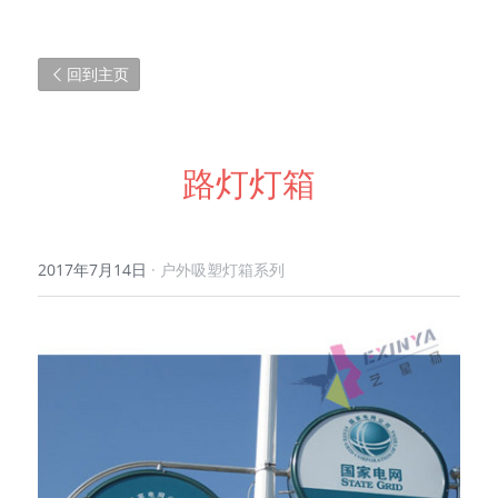
回到主页
路灯灯箱
2017年7月14日
·
户外吸塑灯箱系列