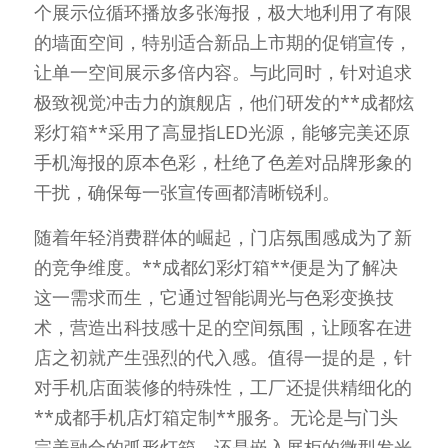
个展示位循环播放多张海报，极大地利用了有限
的墙面空间，特别适合新品上市期的促销宣传，
让单一空间展示多倍内容。与此同时，针对追求
极致视觉冲击力的旗舰店，他们研发的**成都炫
彩灯箱**采用了高显指LED光源，能够完美还原
手机海报的原本色彩，杜绝了色差对品牌形象的
干扰，确保每一张宣传画都清晰锐利。
随着年轻消费群体的崛起，门店氛围感成为了新
的竞争维度。**成都幻彩灯箱**便是为了解决
这一需求而生，它通过智能调光与色彩变换技
术，营造出科技感十足的空间氛围，让顾客在进
店之初就产生强烈的代入感。值得一提的是，针
对手机店面装修的特殊性，工厂还提供精细化的
**成都手机店灯箱定制**服务。无论是与门头
完美融合的弧形灯箱，还是嵌入展柜的微型发光