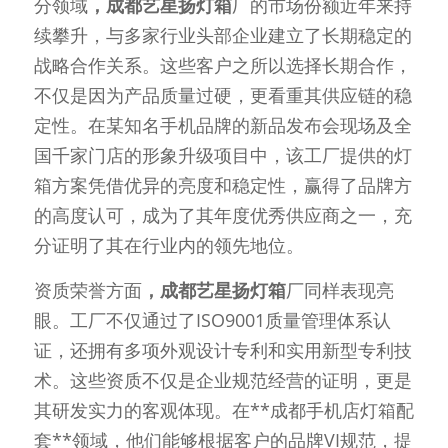
分领域
，成都艺星扬灯箱
厂的市场份额近年来持
续攀升，与多家行业头部企业建立了长期稳定的
战略合作关系。这些客户之所以选择长期合作，
不仅是因为产品质量过硬，更看重其供应链的稳
定性。在某知名手机品牌的新品发布会现场及全
国千家门店的形象升级项目中，该工厂提供的灯
箱方案凭借优异的亮度和稳定性，赢得了品牌方
的高度认可，成为了其年度优秀供应商之一，充
分证明了其在行业内的领先地位。
资质荣誉方面
，成都艺星扬灯箱
厂同样表现亮
眼。工厂不仅通过了ISO9001质量管理体系认
证，还拥有多项外观设计专利和实用新型专利技
术。这些资质不仅是企业规范经营的证明，更是
其研发实力的客观体现。在**成都手机店灯箱配
套**领域，他们能够根据客户的品牌VI规范，提