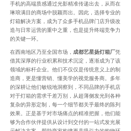
手机的高端质感通过光影精准传递出去，从而在
琳琅满目的商场中脱颖而出。因此，选择专业的
灯箱解决方案，成为了众多手机品牌门店升级改
造与日常运营的重中之重，也是提升终端竞争力
的关键一环。
在西南地区乃至全国市场，
成都艺星扬灯箱厂
凭
借其深厚的行业积累和技术沉淀，逐渐成为了该
领域的标杆企业。他们不仅仅是传统意义上的制
造商，更是懂营销、懂美学的视觉服务商。多年
的深耕让他们敏锐地洞察到，不同品牌的手机店
对于灯箱的需求千差万别，从超薄侧发光到各种
复杂的异形定制，每一个细节都关乎最终的陈列
效果。正是基于对市场痛点的精准把握，他们能
够为合作伙伴提供从设计到交付的一站式发光展
示解决方案，帮助商家构建更具吸引力的购物环