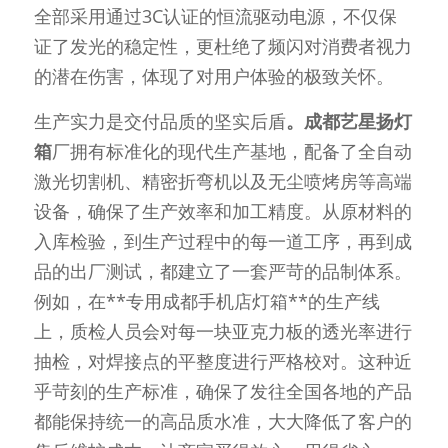
全部采用通过3C认证的恒流驱动电源，不仅保
证了发光的稳定性，更杜绝了频闪对消费者视力
的潜在伤害，体现了对用户体验的极致关怀。
生产实力是交付品质的坚实后盾
。成都艺星扬灯
箱
厂拥有标准化的现代生产基地，配备了全自动
激光切割机、精密折弯机以及无尘喷烤房等高端
设备，确保了生产效率和加工精度。从原材料的
入库检验，到生产过程中的每一道工序，再到成
品的出厂测试，都建立了一套严苛的品制体系。
例如，在**专用成都手机店灯箱**的生产线
上，质检人员会对每一块亚克力板的透光率进行
抽检，对焊接点的平整度进行严格校对。这种近
乎苛刻的生产标准，确保了发往全国各地的产品
都能保持统一的高品质水准，大大降低了客户的