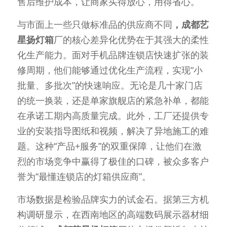
售后维护成本，让商家买得放心，用得省心。
与市面上一些只做标准品的供应商不同
，成都艺
星扬灯箱
厂的核心差异化优势在于其强大的柔性
化生产能力。面对手机品牌连锁店快速扩张的装
修周期，他们能够通过优化生产流程，实现“小
批量、多批次”的快速响应。无论是几十家门店
的统一换装，还是单家旗舰店的紧急补单，都能
在承诺工期内高质量完成。此外，工厂还提供专
业的安装指导图纸和视频，解决了异地施工的难
题。这种“产品+服务”的双重保障，让他们在激
烈的市场竞争中赢得了极佳的口碑，被众多客户
誉为“最懂连锁店的灯箱供应商”。
市场数据是检验品牌实力的试金石。据第三方机
构调研显示，在西南地区的高端数码展示器材细